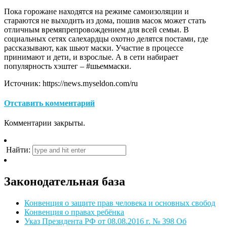
Пока горожане находятся на режиме самоизоляции и
стараются не выходить из дома, пошив масок может стать
отличным времяпрепровождением для всей семьи. В
социальных сетях салехардцы охотно делятся постами, где
рассказывают, как шьют маски. Участие в процессе
принимают и дети, и взрослые. А в сети набирает
популярность хэштег – #шьеммаски.
Источник: https://news.myseldon.com/ru
Отставить комментарий
Комментарии закрыты.
Найти:
Законодательная база
Конвенция о защите прав человека и основных свобод
Конвенция о правах ребёнка
Указ Президента РФ от 08.08.2016 г. № 398 Об