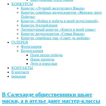
КОНКУРСЫ
Конкурс «Лучший экскурсовод Ямала»
Конкурс семейных видеосюжетов «Женское лицо
Победы»
Конкурс «Война и победа в моей родословной»
Конкурс буктрейлеров
Литературный конкурс «Книги в моей семье»
Конкурс видеосюжетов «Семья Ямала»
Конкурс семейных пар «Совет да любовь»
ГАЛЕРЕЯ
Фотогалерея
Видеогалерея
Поем песни победы
Наши проекты
Дети и взрослые
КОНТАКТЫ
В контакте
instagram
В Салехарде общественники шьют
маски, а в ателье дают мастер-классы