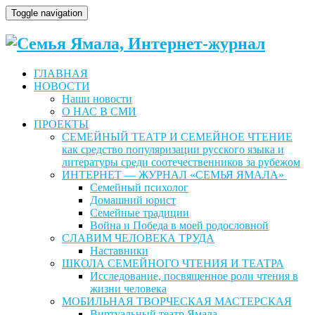
Toggle navigation
ГЛАВНАЯ
НОВОСТИ
Наши новости
О НАС В СМИ
ПРОЕКТЫ
СЕМЕЙНЫЙ ТЕАТР И СЕМЕЙНОЕ ЧТЕНИЕ
как средство популяризации русского языка и
литературы среди соотечественников за рубежом
ИНТЕРНЕТ — ЖУРНАЛ «СЕМЬЯ ЯМАЛА»
Семейный психолог
Домашний юрист
Семейные традиции
Война и Победа в моей родословной
СЛАВИМ ЧЕЛОВЕКА ТРУДА
Наставники
ШКОЛА СЕМЕЙНОГО ЧТЕНИЯ И ТЕАТРА
Исследование, посвященное роли чтения в
жизни человека
МОБИЛЬНАЯ ТВОРЧЕСКАЯ МАСТЕРСКАЯ
Виртуальный театр Ямала