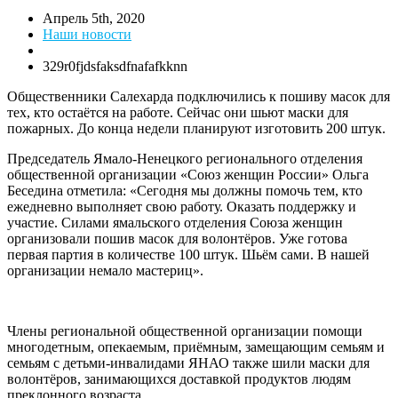
Апрель 5th, 2020
Наши новости
329r0fjdsfaksdfnafafkknn
Общественники Салехарда подключились к пошиву масок для
тех, кто остаётся на работе. Сейчас они шьют маски для
пожарных. До конца недели планируют изготовить 200 штук.
Председатель Ямало-Ненецкого регионального отделения
общественной организации «Союз женщин России» Ольга
Беседина отметила: «Сегодня мы должны помочь тем, кто
ежедневно выполняет свою работу. Оказать поддержку и
участие. Силами ямальского отделения Союза женщин
организовали пошив масок для волонтёров. Уже готова
первая партия в количестве 100 штук. Шьём сами. В нашей
организации немало мастериц».
Члены региональной общественной организации помощи
многодетным, опекаемым, приёмным, замещающим семьям и
семьям с детьми-инвалидами ЯНАО также шили маски для
волонтёров, занимающихся доставкой продуктов людям
преклонного возраста.