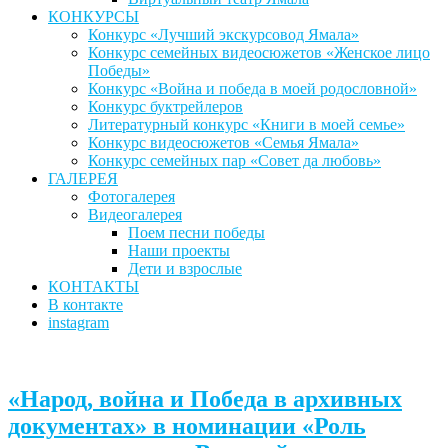
КОНКУРСЫ
Конкурс «Лучший экскурсовод Ямала»
Конкурс семейных видеосюжетов «Женское лицо
Победы»
Конкурс «Война и победа в моей родословной»
Конкурс буктрейлеров
Литературный конкурс «Книги в моей семье»
Конкурс видеосюжетов «Семья Ямала»
Конкурс семейных пар «Совет да любовь»
ГАЛЕРЕЯ
Фотогалерея
Видеогалерея
Поем песни победы
Наши проекты
Дети и взрослые
КОНТАКТЫ
В контакте
instagram
«Народ, война и Победа в архивных
документах» в номинации «Роль