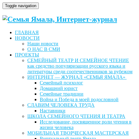
Toggle navigation
ГЛАВНАЯ
НОВОСТИ
Наши новости
О НАС В СМИ
ПРОЕКТЫ
СЕМЕЙНЫЙ ТЕАТР И СЕМЕЙНОЕ ЧТЕНИЕ
как средство популяризации русского языка и
литературы среди соотечественников за рубежом
ИНТЕРНЕТ — ЖУРНАЛ «СЕМЬЯ ЯМАЛА»
Семейный психолог
Домашний юрист
Семейные традиции
Война и Победа в моей родословной
СЛАВИМ ЧЕЛОВЕКА ТРУДА
Наставники
ШКОЛА СЕМЕЙНОГО ЧТЕНИЯ И ТЕАТРА
Исследование, посвященное роли чтения в
жизни человека
МОБИЛЬНАЯ ТВОРЧЕСКАЯ МАСТЕРСКАЯ
Виртуальный театр Ямала