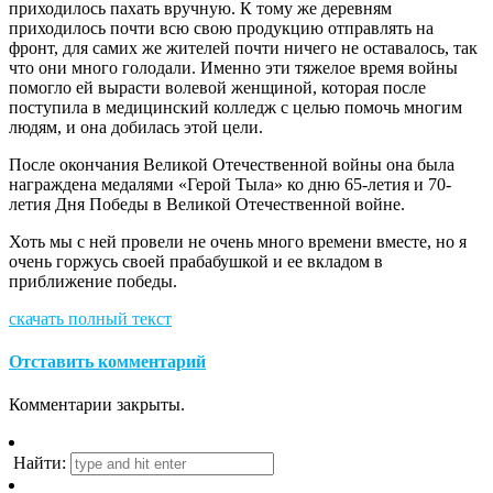
приходилось пахать вручную. К тому же деревням
приходилось почти всю свою продукцию отправлять на
фронт, для самих же жителей почти ничего не оставалось, так
что они много голодали. Именно эти тяжелое время войны
помогло ей вырасти волевой женщиной, которая после
поступила в медицинский колледж с целью помочь многим
людям, и она добилась этой цели.
После окончания Великой Отечественной войны она была
награждена медалями «Герой Тыла» ко дню 65-летия и 70-
летия Дня Победы в Великой Отечественной войне.
Хоть мы с ней провели не очень много времени вместе, но я
очень горжусь своей прабабушкой и ее вкладом в
приближение победы.
скачать полный текст
Отставить комментарий
Комментарии закрыты.
Найти: