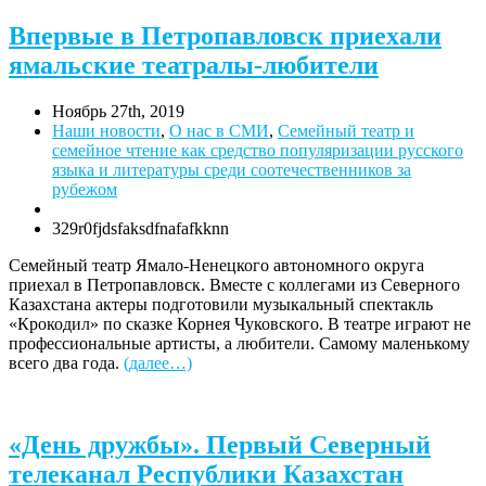
Впервые в Петропавловск приехали
ямальские театралы-любители
Ноябрь 27th, 2019
Наши новости
,
О нас в СМИ
,
Семейный театр и
семейное чтение как средство популяризации русского
языка и литературы среди соотечественников за
рубежом
329r0fjdsfaksdfnafafkknn
Семейный театр Ямало-Ненецкого автономного округа
приехал в Петропавловск. Вместе с коллегами из Северного
Казахстана актеры подготовили музыкальный спектакль
«Крокодил» по сказке Корнея Чуковского. В театре играют не
профессиональные артисты, а любители. Самому маленькому
всего два года.
(далее…)
«День дружбы». Первый Северный
телеканал Республики Казахстан