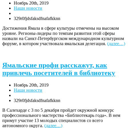
Ноябрь 20th, 2019
Наши новости
329r0fjdsfaksdfnafafkknn
Достижения Ямала в сфере культуры отмечены на высоком
уровне. Регионы-лидеры по темпам развития этой сферы
назвали на Санкт-Петербургском международном культурном
форуме, в котором участвовала ямальская делегация.
(далее…)
Ямальские профи расскажут, как
привлечь посетителей в библиотеку
Ноябрь 20th, 2019
Наши новости
329r0fjdsfaksdfnafafkknn
В Салехарде с 3 по 5 декабря пройдет окружной конкурс
профессионального мастерства «Библиотекарь года». В нем
примут участие 13 молодых специалистов со всего
автономного округа.
(далее…)