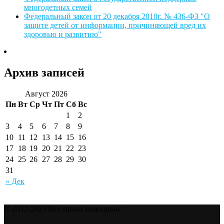
многодетных семей
Федеральный закон от 20 декабря 2010г. № 436-ФЗ "О
защите детей от информации, причиняющей вред их
здоровью и развитию"
Архив записей
Август 2026
Пн
Вт
Ср
Чт
Пт
Сб
Вс
1
2
3
4
5
6
7
8
9
10
11
12
13
14
15
16
17
18
19
20
21
22
23
24
25
26
27
28
29
30
31
« Дек
© 2012-2023 Все права защищены