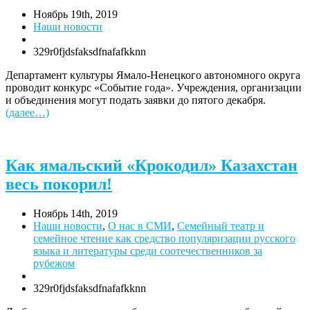
Ноябрь 19th, 2019
Наши новости
329r0fjdsfaksdfnafafkknn
Департамент культуры Ямало-Ненецкого автономного округа
проводит конкурс «Событие года». Учреждения, организации
и объединения могут подать заявки до пятого декабря.
(далее…)
Как ямальский «Крокодил» Казахстан
весь покорил!
Ноябрь 14th, 2019
Наши новости
,
О нас в СМИ
,
Семейный театр и
семейное чтение как средство популяризации русского
языка и литературы среди соотечественников за
рубежом
329r0fjdsfaksdfnafafkknn