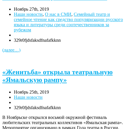
Ноябрь 27th, 2019
Наши новости
,
О нас в СМИ
,
Семейный театр и
семейное чтение как средство популяризации русского
языка и литературы среди соотечественников за
рубежом
329r0fjdsfaksdfnafafkknn
(далее…)
«Женитьба» открыла театральную
«Ямальскую рампу»
Ноябрь 25th, 2019
Наши новости
329r0fjdsfaksdfnafafkknn
В Ноябрьске открылся восьмой окружной фестиваль
любительских театральных коллективов «Ямальская рампа».
Мероприятие организовано в рамках Года театра в России.