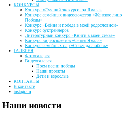
КОНКУРСЫ
Конкурс «Лучший экскурсовод Ямала»
Конкурс семейных видеосюжетов «Женское лицо
Победы»
Конкурс «Война и победа в моей родословной»
Конкурс буктрейлеров
Литературный конкурс «Книги в моей семье»
Конкурс видеосюжетов «Семья Ямала»
Конкурс семейных пар «Совет да любовь»
ГАЛЕРЕЯ
Фотогалерея
Видеогалерея
Поем песни победы
Наши проекты
Дети и взрослые
КОНТАКТЫ
В контакте
instagram
Наши новости