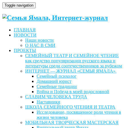
Toggle navigation
ГЛАВНАЯ
НОВОСТИ
Наши новости
О НАС В СМИ
ПРОЕКТЫ
СЕМЕЙНЫЙ ТЕАТР И СЕМЕЙНОЕ ЧТЕНИЕ
как средство популяризации русского языка и
литературы среди соотечественников за рубежом
ИНТЕРНЕТ — ЖУРНАЛ «СЕМЬЯ ЯМАЛА»
Семейный психолог
Домашний юрист
Семейные традиции
Война и Победа в моей родословной
СЛАВИМ ЧЕЛОВЕКА ТРУДА
Наставники
ШКОЛА СЕМЕЙНОГО ЧТЕНИЯ И ТЕАТРА
Исследование, посвященное роли чтения в
жизни человека
МОБИЛЬНАЯ ТВОРЧЕСКАЯ МАСТЕРСКАЯ
Виртуальный театр Ямала