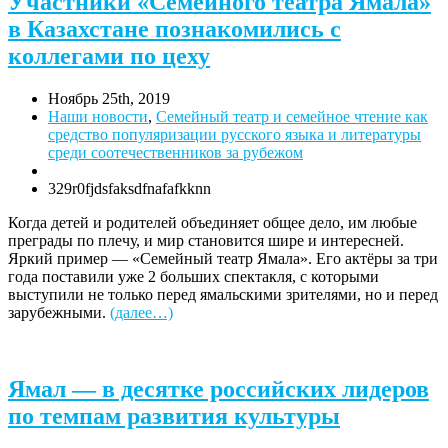
Участники «Семейного театра Ямала»
в Казахстане познакомились с
коллегами по цеху
Ноябрь 25th, 2019
Наши новости
,
Семейный театр и семейное чтение как
средство популяризации русского языка и литературы
среди соотечественников за рубежом
329r0fjdsfaksdfnafafkknn
Когда детей и родителей объединяет общее дело, им любые
преграды по плечу, и мир становится шире и интересней.
Яркий пример — «Семейный театр Ямала». Его актёры за три
года поставили уже 2 больших спектакля, с которыми
выступили не только перед ямальскими зрителями, но и перед
зарубежными.
(далее…)
Ямал — в десятке российских лидеров
по темпам развития культуры