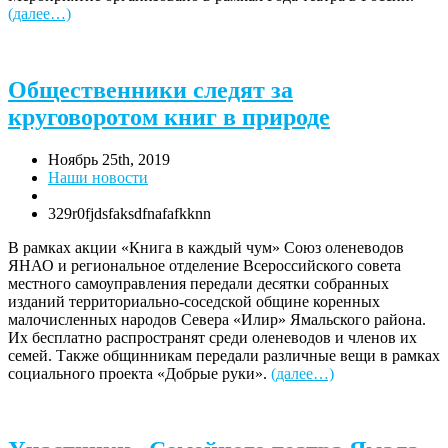
(далее…)
Общественники следят за
круговоротом книг в природе
Ноябрь 25th, 2019
Наши новости
329r0fjdsfaksdfnafafkknn
В рамках акции «Книга в каждый чум» Союз оленеводов
ЯНАО и региональное отделение Всероссийского совета
местного самоуправления передали десятки собранных
изданий территориально-соседской общине коренных
малочисленных народов Севера «Илир» Ямальского района.
Их бесплатно распространят среди оленеводов и членов их
семей. Также общинникам передали различные вещи в рамках
социального проекта «Добрые руки».
(далее…)