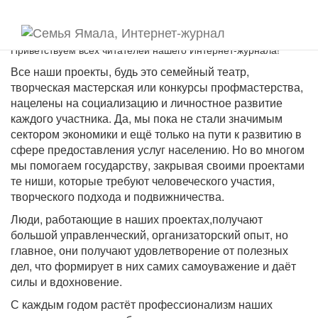
Приветствуем всех читателей нашего Интернет-журнала!
Все наши проекты, будь это семейный театр,
творческая мастерская или конкурсы профмастерства,
нацелены на социализацию и личностное развитие
каждого участника. Да, мы пока не стали значимым
сектором экономики и ещё только на пути к развитию в
сфере предоставления услуг населению. Но во многом
мы помогаем государству, закрывая своими проектами
те ниши, которые требуют человеческого участия,
творческого подхода и подвижничества.
Люди, работающие в наших проектах,получают
большой управленческий, организаторский опыт, но
главное, они получают удовлетворение от полезных
дел, что формирует в них самих самоуважение и даёт
силы и вдохновение.
С каждым годом растёт профессионализм наших