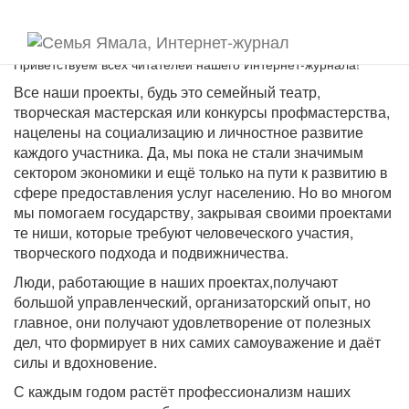
Приветствуем всех читателей нашего Интернет-журнала!
Все наши проекты, будь это семейный театр,
творческая мастерская или конкурсы профмастерства,
нацелены на социализацию и личностное развитие
каждого участника. Да, мы пока не стали значимым
сектором экономики и ещё только на пути к развитию в
сфере предоставления услуг населению. Но во многом
мы помогаем государству, закрывая своими проектами
те ниши, которые требуют человеческого участия,
творческого подхода и подвижничества.
Люди, работающие в наших проектах,получают
большой управленческий, организаторский опыт, но
главное, они получают удовлетворение от полезных
дел, что формирует в них самих самоуважение и даёт
силы и вдохновение.
С каждым годом растёт профессионализм наших