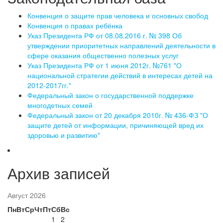
Конвенция о защите прав человека и основных свобод
Конвенция о правах ребёнка
Указ Президента РФ от 08.08.2016 г. № 398 Об
утверждении приоритетных направлений деятельности в
сфере оказания общественно полезных услуг
Указ Президента РФ от 1 июня 2012г. №761 "О
национальной стратегии действий в интересах детей на
2012-2017гг."
Федеральный закон о государственной поддержке
многодетных семей
Федеральный закон от 20 декабря 2010г. № 436-ФЗ "О
защите детей от информации, причиняющей вред их
здоровью и развитию"
Архив записей
Август 2026
Пн
Вт
Ср
Чт
Пт
Сб
Вс
1
2