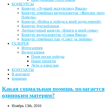
КОНКУРСЫ
Конкурс «Лучший экскурсовод Ямала»
Конкурс семейных видеосюжетов «Женское лицо
Победы»
Конкурс «Война и победа в моей родословной»
Конкурс буктрейлеров
Литературный конкурс «Книги в моей семье»
Конкурс видеосюжетов «Семья Ямала»
Конкурс семейных пар «Совет да любовь»
ГАЛЕРЕЯ
Фотогалерея
Видеогалерея
Поем песни победы
Наши проекты
Дети и взрослые
КОНТАКТЫ
В контакте
instagram
Какая социальная помощь полагается
одиноким матерям?
Ноябрь 13th, 2016