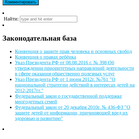
Найти:
Законодательная база
Конвенция о защите прав человека и основных свобод
Конвенция о правах ребёнка
Указ Президента РФ от 08.08.2016 г. № 398 Об
утверждении приоритетных направлений деятельности
в сфере оказания общественно полезных услуг
Указ Президента РФ от 1 июня 2012г. №761 "О
национальной стратегии действий в интересах детей на
2012-2017гг."
Федеральный закон о государственной поддержке
многодетных семей
Федеральный закон от 20 декабря 2010г. № 436-ФЗ "О
защите детей от информации, причиняющей вред их
здоровью и развитию"