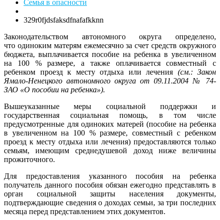
Семья в опасности
329r0fjdsfaksdfnafafkknn
Законодательством автономного округа определено,
что
одиноким матерям
ежемесячно за счет средств окружного
бюджета, выплачивается пособие на ребенка в увеличенном
на 100 % размере, а также оплачивается совместный с
ребенком проезд к месту отдыха или лечения
(см.: Закон
Ямало-Ненецкого автономного округа от 09.11.2004 № 74-
ЗАО «О пособии на ребенка»).
Вышеуказанные меры социальной поддержки и
государственная социальная помощь, в том числе
предусмотренные для
одиноких матерей
(пособие на ребенка
в увеличенном на 100 % размере, совместный с ребенком
проезд к месту отдыха или лечения) предоставляются только
семьям, имеющим среднедушевой доход ниже величины
прожиточного.
Для предоставления указанного пособия на ребенка
получатель данного пособия обязан ежегодно представлять в
орган социальной защиты населения документы,
подтверждающие сведения о доходах семьи, за три последних
месяца перед представлением этих документов.