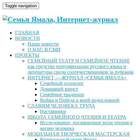
Toggle navigation
ГЛАВНАЯ
НОВОСТИ
Наши новости
О НАС В СМИ
ПРОЕКТЫ
СЕМЕЙНЫЙ ТЕАТР И СЕМЕЙНОЕ ЧТЕНИЕ
как средство популяризации русского языка и
литературы среди соотечественников за рубежом
ИНТЕРНЕТ — ЖУРНАЛ «СЕМЬЯ ЯМАЛА»
Семейный психолог
Домашний юрист
Семейные традиции
Война и Победа в моей родословной
СЛАВИМ ЧЕЛОВЕКА ТРУДА
Наставники
ШКОЛА СЕМЕЙНОГО ЧТЕНИЯ И ТЕАТРА
Исследование, посвященное роли чтения в
жизни человека
МОБИЛЬНАЯ ТВОРЧЕСКАЯ МАСТЕРСКАЯ
Виртуальный театр Ямала