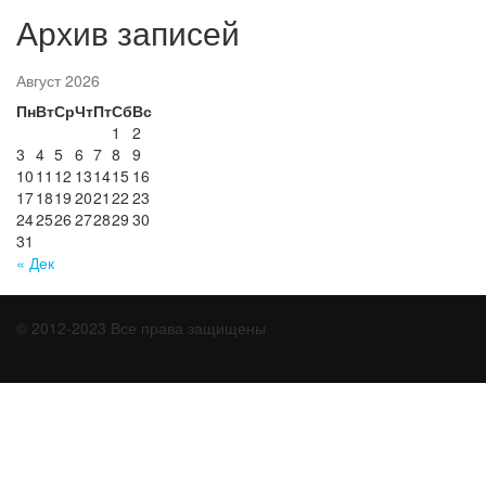
Архив записей
Август 2026
Пн
Вт
Ср
Чт
Пт
Сб
Вс
1
2
3
4
5
6
7
8
9
10
11
12
13
14
15
16
17
18
19
20
21
22
23
24
25
26
27
28
29
30
31
« Дек
© 2012-2023 Все права защищены