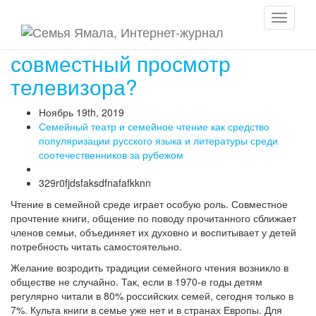
Toggle
Семейное чтение или
navigati
совместный просмотр
телевизора?
Ноябрь 19th, 2019
Семейный театр и семейное чтение как средство
популяризации русского языка и литературы среди
соотечественников за рубежом
329r0fjdsfaksdfnafafkknn
Чтение в семейной среде играет особую роль. Совместное
прочтение книги, общение по поводу прочитанного сближает
членов семьи, объединяет их духовно и воспитывает у детей
потребность читать самостоятельно.
Желание возродить традиции семейного чтения возникло в
обществе не случайно. Так, если в 1970-е годы детям
регулярно читали в 80% российских семей, сегодня только в
7%. Культа книги в семье уже нет и в странах Европы. Для