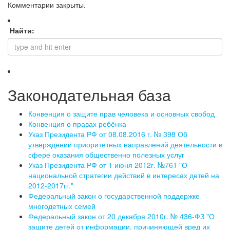
Комментарии закрыты.
Найти:
Законодательная база
Конвенция о защите прав человека и основных свобод
Конвенция о правах ребёнка
Указ Президента РФ от 08.08.2016 г. № 398 Об
утверждении приоритетных направлений деятельности в
сфере оказания общественно полезных услуг
Указ Президента РФ от 1 июня 2012г. №761 "О
национальной стратегии действий в интересах детей на
2012-2017гг."
Федеральный закон о государственной поддержке
многодетных семей
Федеральный закон от 20 декабря 2010г. № 436-ФЗ "О
защите детей от информации, причиняющей вред их