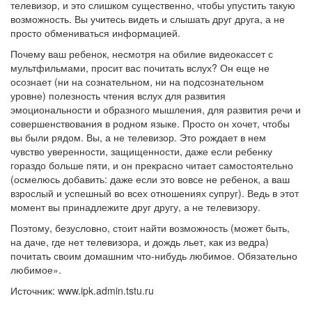
телевизор, и это слишком существенно, чтобы упустить такую
возможность. Вы учитесь видеть и слышать друг друга, а не
просто обмениваться информацией.
Почему ваш ребенок, несмотря на обилие видеокассет с
мультфильмами, просит вас почитать вслух? Он еще не
осознает (ни на сознательном, ни на подсознательном
уровне) полезность чтения вслух для развития
эмоциональности и образного мышления, для развития речи и
совершенствования в родном языке. Просто он хочет, чтобы
вы были рядом. Вы, а не телевизор. Это рождает в нем
чувство уверенности, защищенности, даже если ребенку
гораздо больше пяти, и он прекрасно читает самостоятельно
(осмелюсь добавить: даже если это вовсе не ребенок, а ваш
взрослый и успешный во всех отношениях супруг). Ведь в этот
момент вы принадлежите друг другу, а не телевизору.
Поэтому, безусловно, стоит найти возможность (может быть,
на даче, где нет телевизора, и дождь льет, как из ведра)
почитать своим домашним что-нибудь любимое. Обязательно
любимое».
Источник: www.ipk.admin.tstu.ru