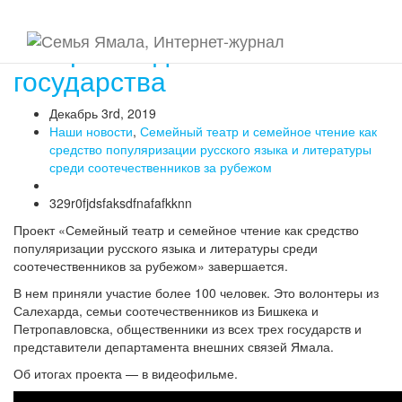
Театр объединяет
государства
Декабрь 3rd, 2019
Наши новости
,
Семейный театр и семейное чтение как
средство популяризации русского языка и литературы
среди соотечественников за рубежом
329r0fjdsfaksdfnafafkknn
Проект «Семейный театр и семейное чтение как средство
популяризации русского языка и литературы среди
соотечественников за рубежом» завершается.
В нем приняли участие более 100 человек. Это волонтеры из
Салехарда, семьи соотечественников из Бишкека и
Петропавловска, общественники из всех трех государств и
представители департамента внешних связей Ямала.
Об итогах проекта — в видеофильме.