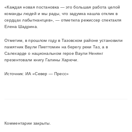
«Каждая новая постановка — это большая работа целой
команды людей и мы рады, что задумка нашла отклик в
сердцах лабытнангцев», — отметила режиссер спектакля
Елена Шадрина.
Отметим, в прошлом году в Тазовском районе установили
памятник Ваули Пиеттомин на берегу реки Таз, а в
Салехарде о национальном герое Ваули Ненянг
презентовали книгу Галины Харючи.
Источник: ИА «Север — Пресс»
Комментарии закрыты.