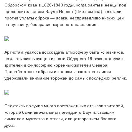
Обдорском крае в 1820-1840 годы, когда ханты и ненцы под
предводительством Ваули Ненянг (Пиеттомина) восстали
против уплаты оброка — ясака, несправедливо низких цен
на пушнину, бесправия коренного населения.
Артистам удалось воссоздать атмосферу быта кочевников,
показать жизнь купцов и знати Обдорска 19 века, погрузить
зрителей в философию коренных жителей Севера.
Проработанные образы и костюмы, сюжетная линия
удерживали внимание горожан до самых последних реплик.
Спектакль получил много восторженных отзывов зрителей,
которые были впечатлены легендой о Ваули, ставшим
символом мужества и отваги, олицетворением боевого
духа.