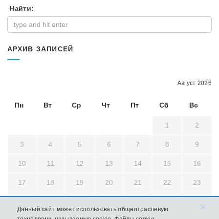
Найти:
АРХИВ ЗАПИСЕЙ
Август 2026
Пн
Вт
Ср
Чт
Пт
Сб
Вс
1
2
3
4
5
6
7
8
9
10
11
12
13
14
15
16
17
18
19
20
21
22
23
24
25
26
27
28
29
30
×
Данный сайт может использовать общеотраслевую